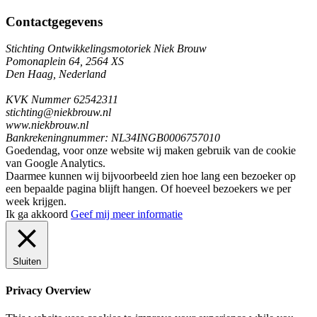
Contactgegevens
Stichting Ontwikkelingsmotoriek Niek Brouw
Pomonaplein 64, 2564 XS
Den Haag, Nederland
KVK Nummer 62542311
stichting@niekbrouw.nl
www.niekbrouw.nl
Bankrekeningnummer: NL34INGB0006757010
Goedendag, voor onze website wij maken gebruik van de cookie
van Google Analytics.
Daarmee kunnen wij bijvoorbeeld zien hoe lang een bezoeker op
een bepaalde pagina blijft hangen. Of hoeveel bezoekers we per
week krijgen.
Ik ga akkoord
Geef mij meer informatie
Sluiten
Privacy Overview