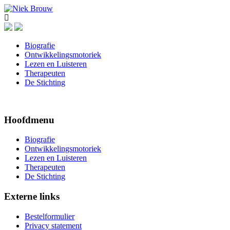
Biografie
Ontwikkelingsmotoriek
Lezen en Luisteren
Therapeuten
De Stichting
Hoofdmenu
Biografie
Ontwikkelingsmotoriek
Lezen en Luisteren
Therapeuten
De Stichting
Externe links
Bestelformulier
Privacy statement